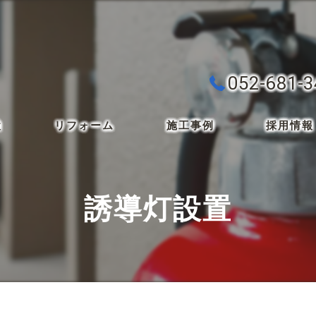
052-681-
検
リフォーム
施工事例
採用情報
誘導灯設置