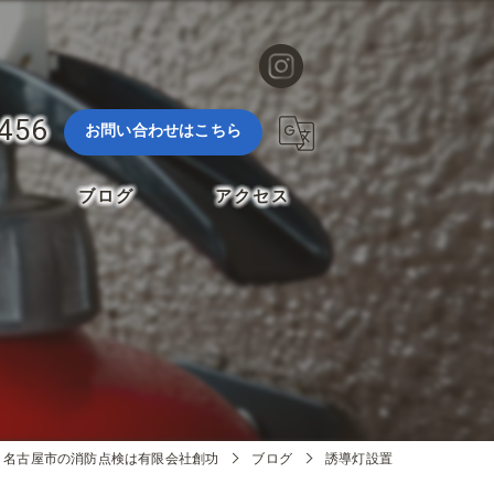
3456
お問い合わせはこちら
ブログ
アクセス
名古屋市の消防点検は有限会社創功
ブログ
誘導灯設置