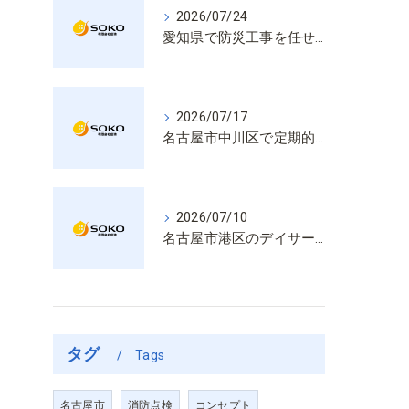
2026/07/24
愛知県で防災工事を任せるなら経験と技術で安心を提供する老舗業者
2026/07/17
名古屋市中川区で定期的な消防設備点検や整備はいざという時の命を守る安心管理
2026/07/10
名古屋市港区のデイサービス消防設備点検は消火器具や誘導灯も丁寧に作業を進めます
タグ
Tags
名古屋市
消防点検
コンセプト