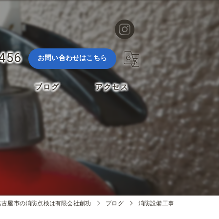
3456
お問い合わせはこちら
ブログ
アクセス
名古屋市の消防点検は有限会社創功
ブログ
消防設備工事