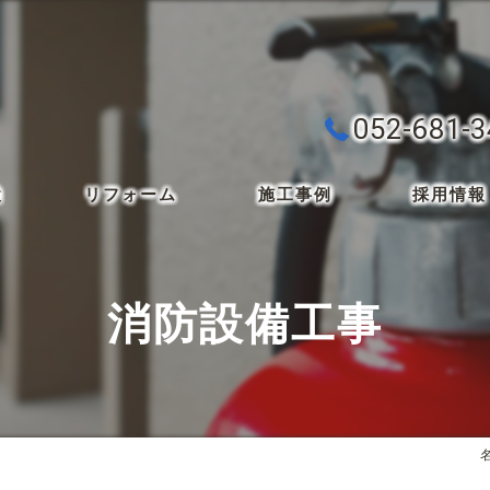
052-681-
検
リフォーム
施工事例
採用情報
消防設備工事