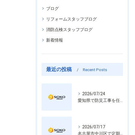
ブログ
リフォームスタッフブログ
消防点検スタッフブログ
新着情報
最近の投稿
Recent Posts
2026/07/24
愛知県で防災工事を任せるなら経験と技術で安心を提供する老舗業者
2026/07/17
名古屋市中川区で定期的な消防設備点検や整備はいざという時の命を守る安心管理