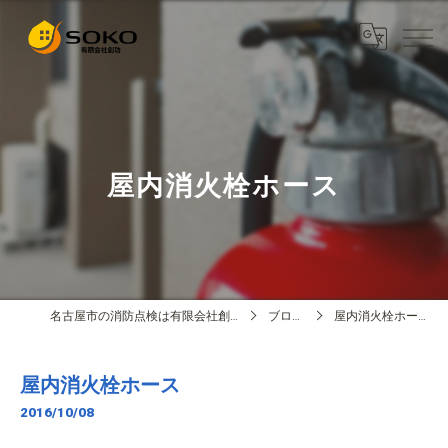
屋内消火栓ホース
名古屋市の消防点検は有限会社創功
ブログ
屋内消火栓ホース
屋内消火栓ホース
2016/10/08