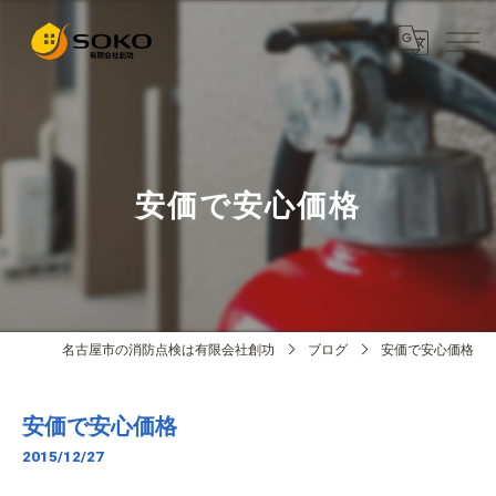
安価で安心価格
名古屋市の消防点検は有限会社創功
ブログ
安価で安心価格
安価で安心価格
2015/12/27