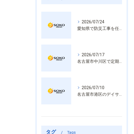
2026/07/24
愛知県で防災工事を任せるなら経験と技術で安心を提供する老舗業者
2026/07/17
名古屋市中川区で定期的な消防設備点検や整備はいざという時の命を守る安心管理
2026/07/10
名古屋市港区のデイサービス消防設備点検は消火器具や誘導灯も丁寧に作業を進めます
タグ
Tags