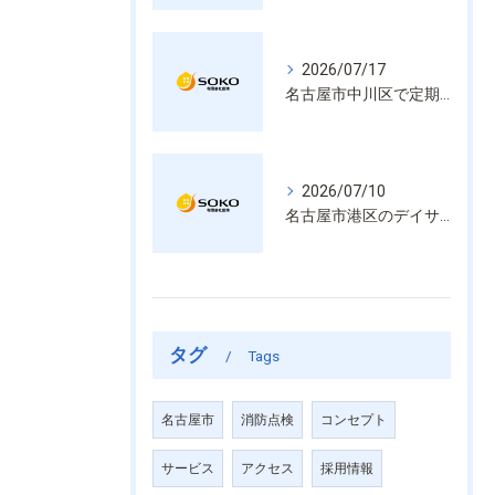
2026/07/17
名古屋市中川区で定期的な消防設備点検や整備はいざという時の命を守る安心管理
2026/07/10
名古屋市港区のデイサービス消防設備点検は消火器具や誘導灯も丁寧に作業を進めます
タグ
Tags
名古屋市
消防点検
コンセプト
サービス
アクセス
採用情報