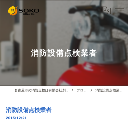
消防設備点検業者
名古屋市の消防点検は有限会社創功
ブログ
消防設備点検業者
消防設備点検業者
2015/12/21