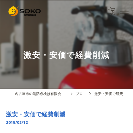
激安・安価で経費削減
名古屋市の消防点検は有限会社創功
ブログ
激安・安価で経費削減
激安・安価で経費削減
2015/02/12