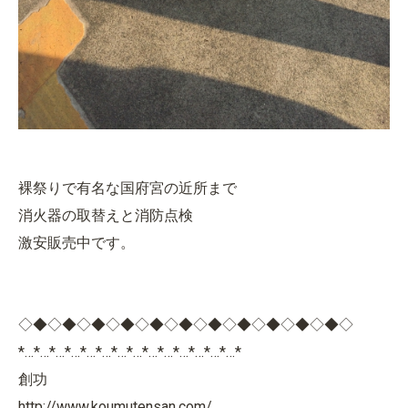
裸祭りで有名な国府宮の近所まで
消火器の取替えと消防点検
激安販売中です。
◇◆◇◆◇◆◇◆◇◆◇◆◇◆◇◆◇◆◇◆◇◆◇
*…*…*…*…*…*…*…*…*…*…*…*…*…*…*
創功
http://www.koumutensan.com/