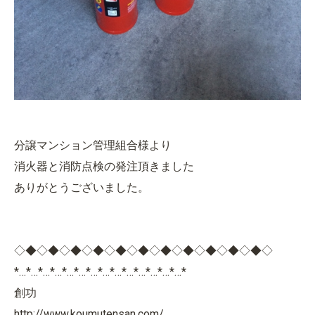
分譲マンション管理組合様より
消火器と消防点検の発注頂きました
ありがとうございました。
◇◆◇◆◇◆◇◆◇◆◇◆◇◆◇◆◇◆◇◆◇◆◇
*…*…*…*…*…*…*…*…*…*…*…*…*…*…*
創功
http://www.koumutensan.com/