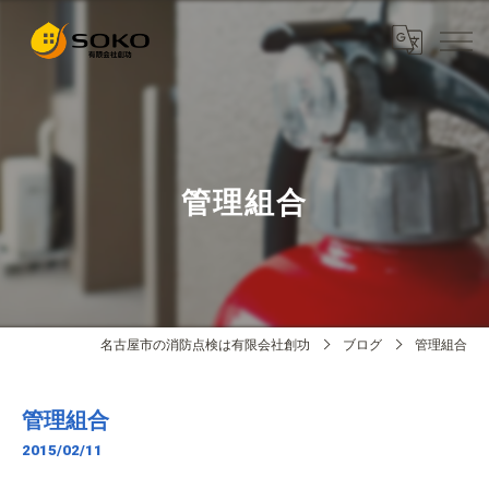
管理組合
名古屋市の消防点検は有限会社創功
ブログ
管理組合
管理組合
2015/02/11