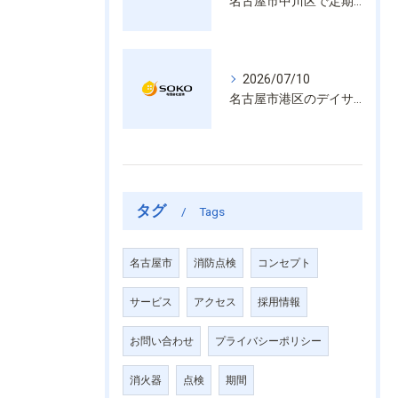
名古屋市中川区で定期的な消防設備点検や整備はいざという時の命を守る安心管理
2026/07/10
名古屋市港区のデイサービス消防設備点検は消火器具や誘導灯も丁寧に作業を進めます
タグ
Tags
名古屋市
消防点検
コンセプト
サービス
アクセス
採用情報
お問い合わせ
プライバシーポリシー
消火器
点検
期間