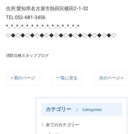
住所:愛知県名古屋市熱田区横田2-1-32
TEL:052-681-3456
*…*…*…*…*…*…*…*…*…*…*…*…*…*…*
◇◆◇◆◇◆◇◆◇◆◇◆◇◆◇◆◇◆◇◆◇◆◇
消防点検スタッフブログ
< 前のページ
一覧に戻る
次のページ >
カテゴリー
Categories
全てのカテゴリー