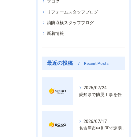
ブログ
リフォームスタッフブログ
消防点検スタッフブログ
新着情報
最近の投稿
Recent Posts
2026/07/24
愛知県で防災工事を任せるなら経験と技術で安心を提供する老舗業者
2026/07/17
名古屋市中川区で定期的な消防設備点検や整備はいざという時の命を守る安心管理