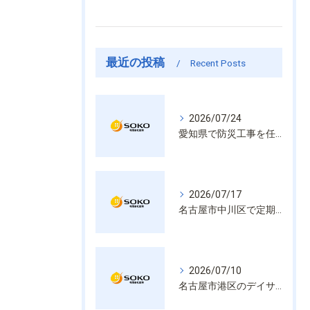
最近の投稿
Recent Posts
2026/07/24
愛知県で防災工事を任せるなら経験と技術で安心を提供する老舗業者
2026/07/17
名古屋市中川区で定期的な消防設備点検や整備はいざという時の命を守る安心管理
2026/07/10
名古屋市港区のデイサービス消防設備点検は消火器具や誘導灯も丁寧に作業を進めます