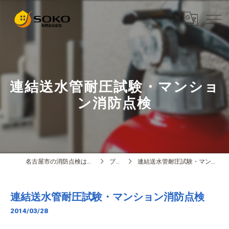
連結送水管耐圧試験・マンショ
ン消防点検
名古屋市の消防点検は有限会社創功
ブログ
連結送水管耐圧試験・マンション消防点検
連結送水管耐圧試験・マンション消防点検
2014/03/28