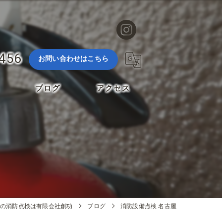
3456
お問い合わせはこちら
ブログ
アクセス
の消防点検は有限会社創功
ブログ
消防設備点検 名古屋