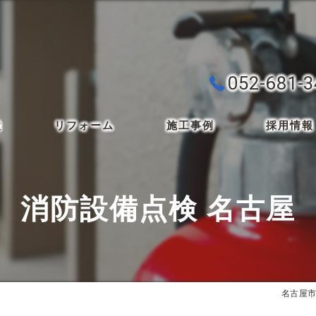
052-681-
検
リフォーム
施工事例
採用情報
消防設備点検 名古屋
名古屋市