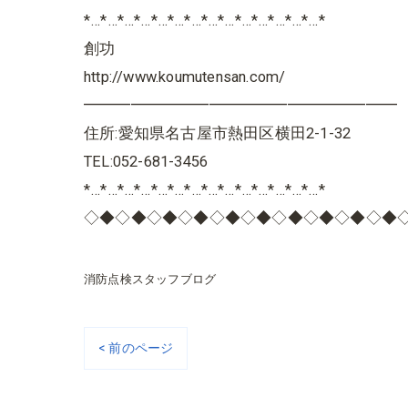
*…*…*…*…*…*…*…*…*…*…*…*…*…*…*
創功
http://www.koumutensan.com/
━━━━━━━━━━━━━━━━━━━━
住所:愛知県名古屋市熱田区横田2-1-32
TEL:052-681-3456
*…*…*…*…*…*…*…*…*…*…*…*…*…*…*
◇◆◇◆◇◆◇◆◇◆◇◆◇◆◇◆◇◆◇◆
消防点検スタッフブログ
< 前のページ