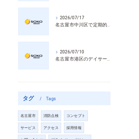
2026/07/17
名古屋市中川区で定期的な消防設備点検や整備はいざという時の命を守る安心管理
2026/07/10
名古屋市港区のデイサービス消防設備点検は消火器具や誘導灯も丁寧に作業を進めます
タグ
Tags
名古屋市
消防点検
コンセプト
サービス
アクセス
採用情報