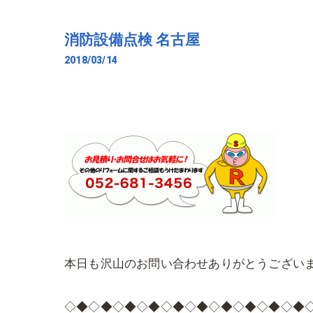
消防設備点検 名古屋
2018/03/14
本日も沢山のお問い合わせありがとうござい
◇◆◇◆◇◆◇◆◇◆◇◆◇◆◇◆◇◆◇◆