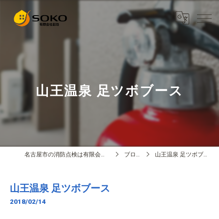
山王温泉 足ツボブース
名古屋市の消防点検は有限会社創功
ブログ
山王温泉 足ツボブース
山王温泉 足ツボブース
2018/02/14