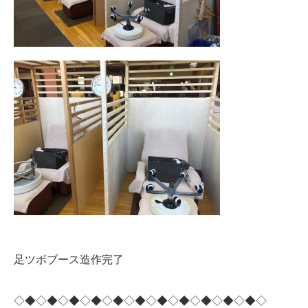
足ツボブース造作完了
◇◆◇◆◇◆◇◆◇◆◇◆◇◆◇◆◇◆◇◆◇◆◇