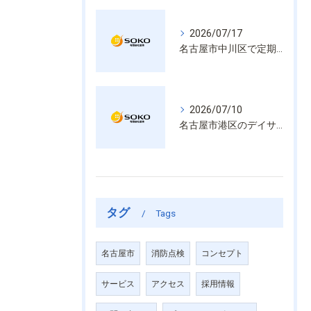
2026/07/17
名古屋市中川区で定期的な消防設備点検や整備はいざという時の命を守る安心管理
2026/07/10
名古屋市港区のデイサービス消防設備点検は消火器具や誘導灯も丁寧に作業を進めます
タグ
Tags
名古屋市
消防点検
コンセプト
サービス
アクセス
採用情報