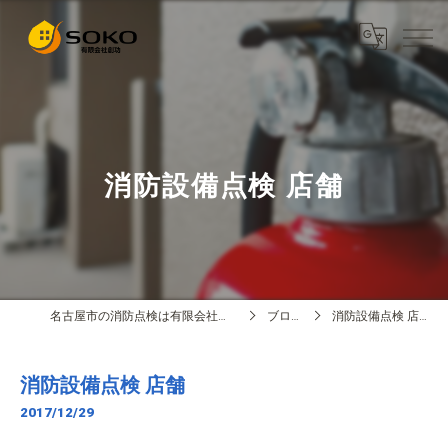
消防設備点検 店舗
名古屋市の消防点検は有限会社創功
ブログ
消防設備点検 店舗
消防設備点検 店舗
2017/12/29