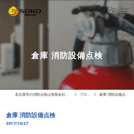
倉庫 消防設備点検
名古屋市の消防点検は有限会社創功
ブログ
倉庫 消防設備点検
倉庫 消防設備点検
2017/10/27