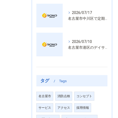
2026/07/17
名古屋市中川区で定期的な消防設備点検や整備はいざという時の命を守る安心管理
2026/07/10
名古屋市港区のデイサービス消防設備点検は消火器具や誘導灯も丁寧に作業を進めます
タグ
Tags
名古屋市
消防点検
コンセプト
サービス
アクセス
採用情報