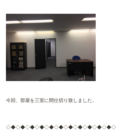
今回、部屋を三室に間仕切り致しました。
◇◆◇◆◇◆◇◆◇◆◇◆◇◆◇◆◇◆◇◆◇◆◇