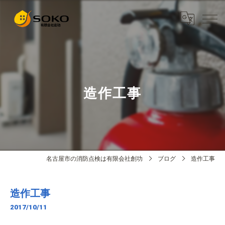
造作工事
名古屋市の消防点検は有限会社創功
ブログ
造作工事
造作工事
2017/10/11