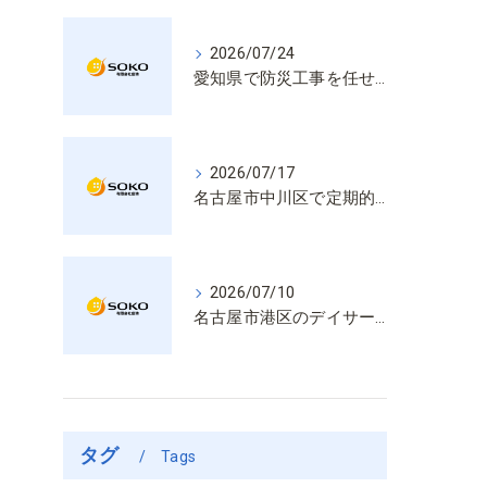
2026/07/24
愛知県で防災工事を任せるなら経験と技術で安心を提供する老舗業者
2026/07/17
名古屋市中川区で定期的な消防設備点検や整備はいざという時の命を守る安心管理
2026/07/10
名古屋市港区のデイサービス消防設備点検は消火器具や誘導灯も丁寧に作業を進めます
タグ
Tags