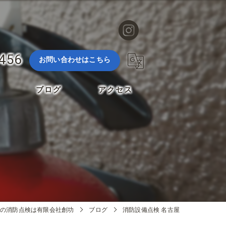
3456
お問い合わせはこちら
ブログ
アクセス
の消防点検は有限会社創功
ブログ
消防設備点検 名古屋