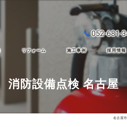
052-681-
検
リフォーム
施工事例
採用情報
消防設備点検 名古屋
名古屋市