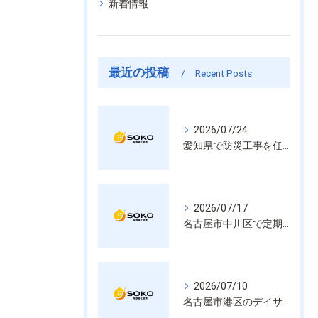
新着情報
最近の投稿
Recent Posts
2026/07/24
愛知県で防災工事を任せるなら経験と技術で安心を提供する老舗業者
2026/07/17
名古屋市中川区で定期的な消防設備点検や整備はいざという時の命を守る安心管理
2026/07/10
名古屋市港区のデイサービス消防設備点検は消火器具や誘導灯も丁寧に作業を進めます