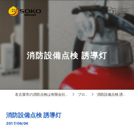
消防設備点検 誘導灯
名古屋市の消防点検は有限会社創功
ブログ
消防設備点検 誘導灯
消防設備点検 誘導灯
2017/06/04