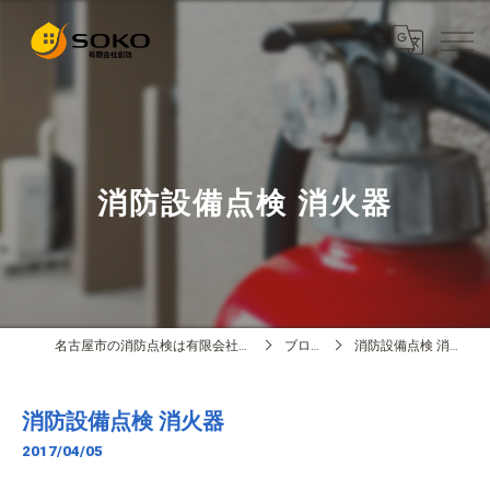
消防設備点検 消火器
名古屋市の消防点検は有限会社創功
ブログ
消防設備点検 消火器
消防設備点検 消火器
2017/04/05