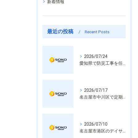
新着情報
最近の投稿
Recent Posts
2026/07/24
愛知県で防災工事を任せるなら経験と技術で安心を提供する老舗業者
2026/07/17
名古屋市中川区で定期的な消防設備点検や整備はいざという時の命を守る安心管理
2026/07/10
名古屋市港区のデイサービス消防設備点検は消火器具や誘導灯も丁寧に作業を進めます