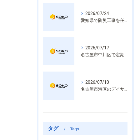
2026/07/24
愛知県で防災工事を任せるなら経験と技術で安心を提供する老舗業者
2026/07/17
名古屋市中川区で定期的な消防設備点検や整備はいざという時の命を守る安心管理
2026/07/10
名古屋市港区のデイサービス消防設備点検は消火器具や誘導灯も丁寧に作業を進めます
タグ
Tags