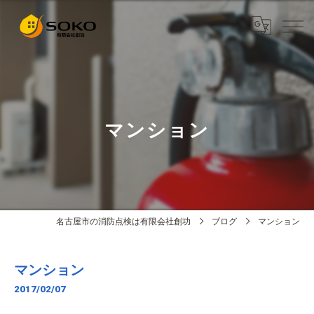
マンション
名古屋市の消防点検は有限会社創功
ブログ
マンション
マンション
2017/02/07