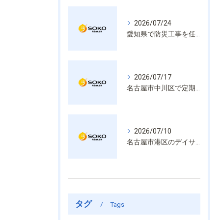
2026/07/24
愛知県で防災工事を任せるなら経験と技術で安心を提供する老舗業者
2026/07/17
名古屋市中川区で定期的な消防設備点検や整備はいざという時の命を守る安心管理
2026/07/10
名古屋市港区のデイサービス消防設備点検は消火器具や誘導灯も丁寧に作業を進めます
タグ
Tags