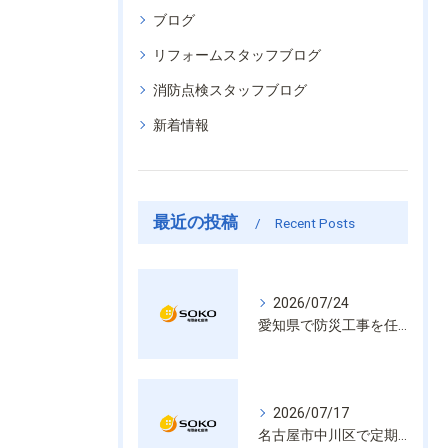
ブログ
リフォームスタッフブログ
消防点検スタッフブログ
新着情報
最近の投稿
Recent Posts
2026/07/24
愛知県で防災工事を任せるなら経験と技術で安心を提供する老舗業者
2026/07/17
名古屋市中川区で定期的な消防設備点検や整備はいざという時の命を守る安心管理