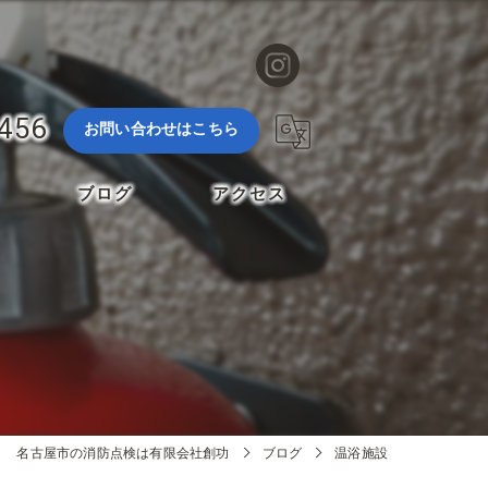
3456
お問い合わせはこちら
ブログ
アクセス
名古屋市の消防点検は有限会社創功
ブログ
温浴施設