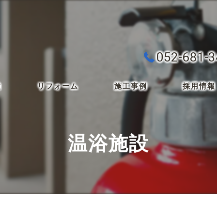
052-681-
検
リフォーム
施工事例
採用情報
温浴施設