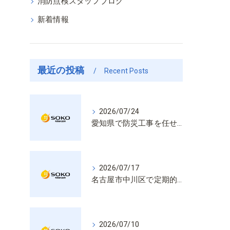
消防点検スタッフブログ
新着情報
最近の投稿
Recent Posts
2026/07/24
愛知県で防災工事を任せるなら経験と技術で安心を提供する老舗業者
2026/07/17
名古屋市中川区で定期的な消防設備点検や整備はいざという時の命を守る安心管理
2026/07/10