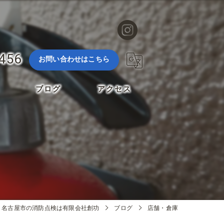
3456
お問い合わせはこちら
ブログ
アクセス
名古屋市の消防点検は有限会社創功
ブログ
店舗・倉庫