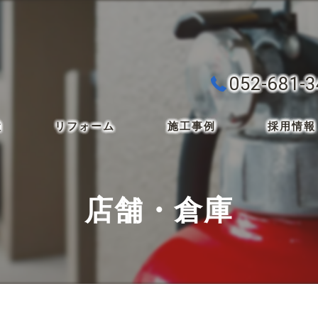
052-681-
検
リフォーム
施工事例
採用情報
店舗・倉庫