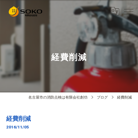
経費削減
名古屋市の消防点検は有限会社創功
ブログ
経費削減
経費削減
2016/11/05