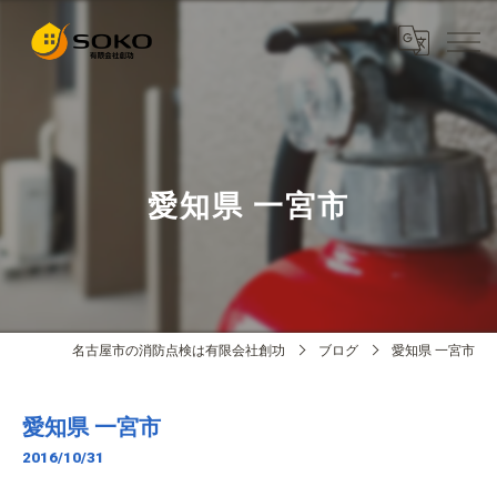
愛知県 一宮市
名古屋市の消防点検は有限会社創功
ブログ
愛知県 一宮市
愛知県 一宮市
2016/10/31