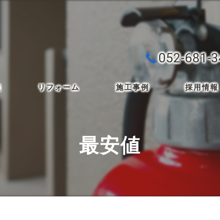
052-681-
検
リフォーム
施工事例
採用情報
最安値