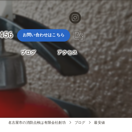
3456
お問い合わせはこちら
ブログ
アクセス
名古屋市の消防点検は有限会社創功
ブログ
最安値