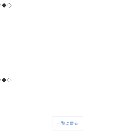
◇◆◇
◇◆◇
一覧に戻る