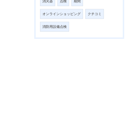
消火器
点検
期間
オンラインショッピング
クチコミ
消防用設備点検