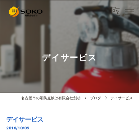
デイサービス
名古屋市の消防点検は有限会社創功
ブログ
デイサービス
デイサービス
2016/10/09