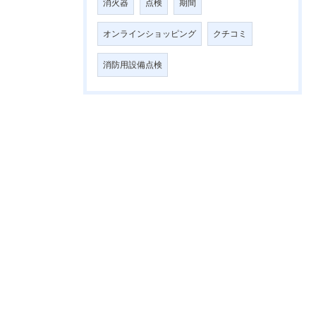
消火器
点検
期間
オンラインショッピング
クチコミ
消防用設備点検