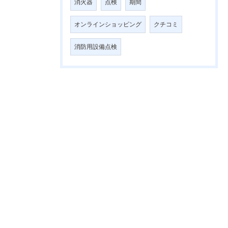
消火器
点検
期間
オンラインショッピング
クチコミ
消防用設備点検