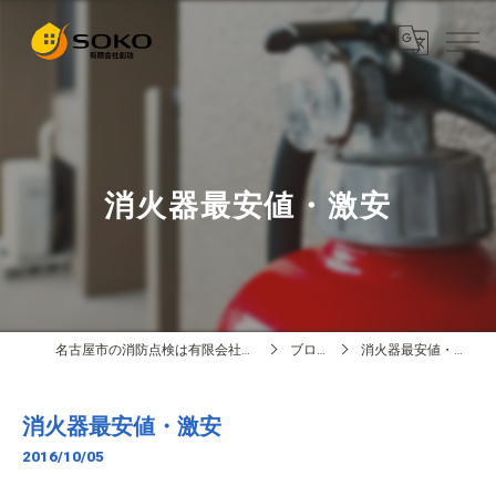
消火器最安値・激安
名古屋市の消防点検は有限会社創功
ブログ
消火器最安値・激安
消火器最安値・激安
2016/10/05