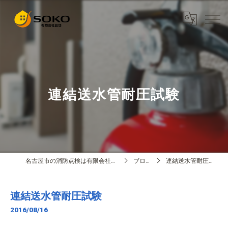
連結送水管耐圧試験
名古屋市の消防点検は有限会社創功
ブログ
連結送水管耐圧試験
連結送水管耐圧試験
2016/08/16