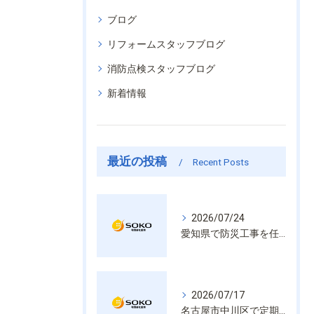
ブログ
リフォームスタッフブログ
消防点検スタッフブログ
新着情報
最近の投稿
Recent Posts
2026/07/24
愛知県で防災工事を任せるなら経験と技術で安心を提供する老舗業者
2026/07/17
名古屋市中川区で定期的な消防設備点検や整備はいざという時の命を守る安心管理