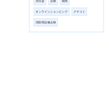
消火器
点検
期間
オンラインショッピング
クチコミ
消防用設備点検