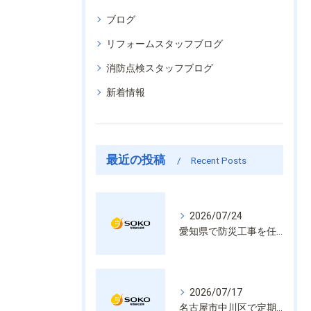
ブログ
リフォームスタッフブログ
消防点検スタッフブログ
新着情報
最近の投稿
Recent Posts
2026/07/24
愛知県で防災工事を任せるなら経験と技術で安心を提供する老舗業者
2026/07/17
名古屋市中川区で定期的な消防設備点検や整備はいざという時の命を守る安心管理