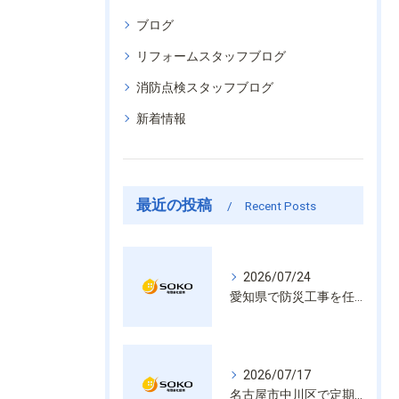
ブログ
リフォームスタッフブログ
消防点検スタッフブログ
新着情報
最近の投稿
Recent Posts
2026/07/24
愛知県で防災工事を任せるなら経験と技術で安心を提供する老舗業者
2026/07/17
名古屋市中川区で定期的な消防設備点検や整備はいざという時の命を守る安心管理