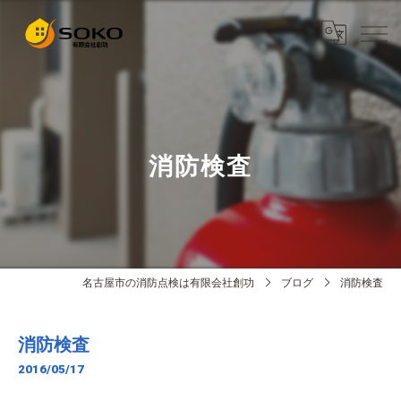
消防検査
名古屋市の消防点検は有限会社創功
ブログ
消防検査
消防検査
2016/05/17