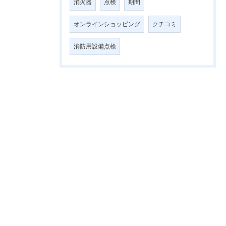
消火器
点検
期間
オンラインショッピング
クチコミ
消防用設備点検