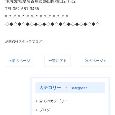
住所:愛知県名古屋市熱田区横田2-1-32
TEL:052-681-3456
*…*…*…*…*…*…*…*…*…*…*…*…*…*…*
◇◆◇◆◇◆◇◆◇◆◇◆◇◆◇◆◇◆◇◆◇◆◇
消防点検スタッフブログ
< 前のページ
一覧に戻る
次のページ >
カテゴリー
Categories
全てのカテゴリー
ブログ