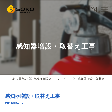
感知器増設・取替え工事
名古屋市の消防点検は有限会社創功
ブログ
感知器増設・取替え工事
感知器増設・取替え工事
2016/05/07