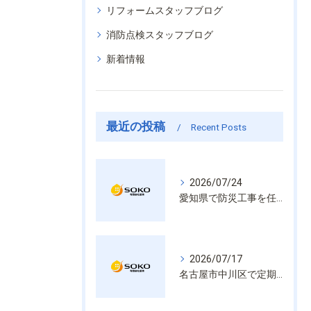
リフォームスタッフブログ
消防点検スタッフブログ
新着情報
最近の投稿
Recent Posts
2026/07/24
愛知県で防災工事を任せるなら経験と技術で安心を提供する老舗業者
2026/07/17
名古屋市中川区で定期的な消防設備点検や整備はいざという時の命を守る安心管理