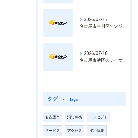
2026/07/17
名古屋市中川区で定期的な消防設備点検や整備はいざという時の命を守る安心管理
2026/07/10
名古屋市港区のデイサービス消防設備点検は消火器具や誘導灯も丁寧に作業を進めます
タグ
Tags
名古屋市
消防点検
コンセプト
サービス
アクセス
採用情報