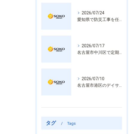
2026/07/24
愛知県で防災工事を任せるなら経験と技術で安心を提供する老舗業者
2026/07/17
名古屋市中川区で定期的な消防設備点検や整備はいざという時の命を守る安心管理
2026/07/10
名古屋市港区のデイサービス消防設備点検は消火器具や誘導灯も丁寧に作業を進めます
タグ
Tags