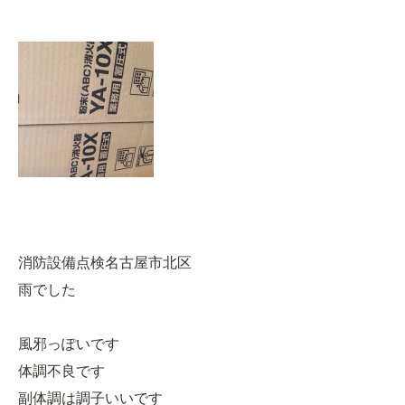
消防設備点検名古屋市北区
雨でした
風邪っぽいです
体調不良です
副体調は調子いいです