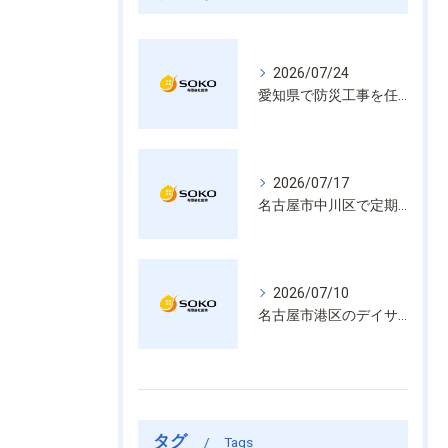
2026/07/24
愛知県で防災工事を任せるなら経験と技術で安心を提供する老舗業者
2026/07/17
名古屋市中川区で定期的な消防設備点検や整備はいざという時の命を守る安心管理
2026/07/10
名古屋市港区のデイサービス消防設備点検は消火器具や誘導灯も丁寧に作業を進めます
タグ
Tags