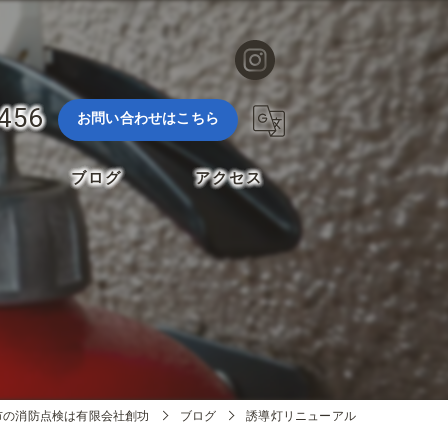
3456
お問い合わせはこちら
ブログ
アクセス
市の消防点検は有限会社創功
ブログ
誘導灯リニューアル