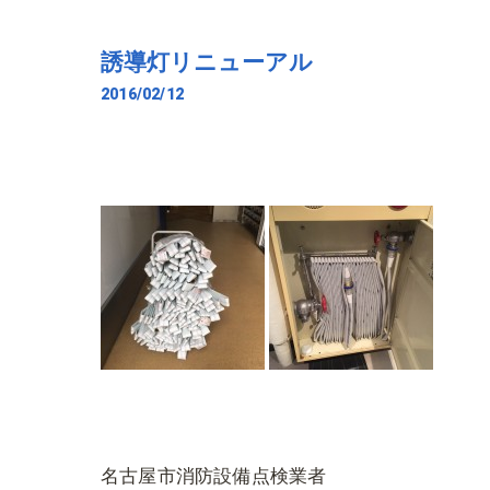
誘導灯リニューアル
2016/02/12
名古屋市消防設備点検業者