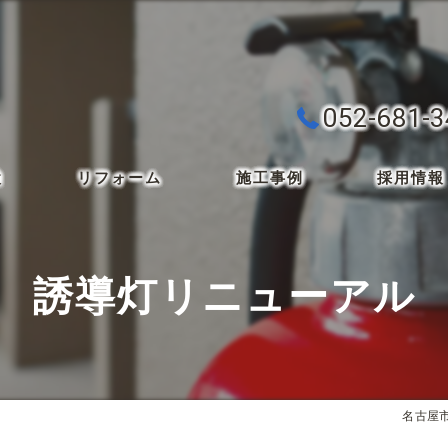
052-681-
検
リフォーム
施工事例
採用情報
誘導灯リニューアル
名古屋