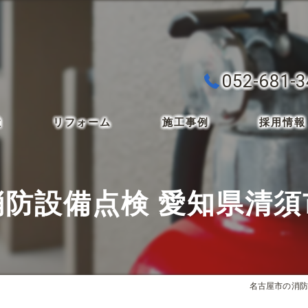
052-681-
検
リフォーム
施工事例
採用情報
消防設備点検 愛知県清須
名古屋市の消防