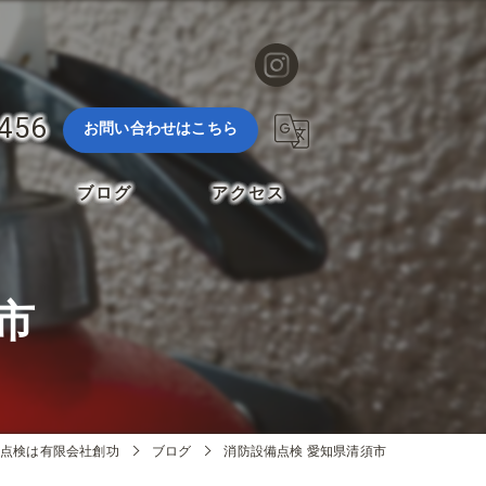
3456
お問い合わせはこちら
ブログ
アクセス
市
点検は有限会社創功
ブログ
消防設備点検 愛知県清須市