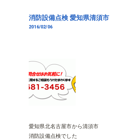
消防設備点検 愛知県清須市
2016/02/06
愛知県北名古屋市から清須市
消防設備点検でした