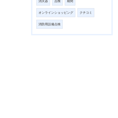
消火器
点検
期間
オンラインショッピング
クチコミ
消防用設備点検