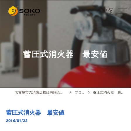
蓄圧式消火器 最安値
名古屋市の消防点検は有限会社創功
ブログ
蓄圧式消火器 最安値
蓄圧式消火器 最安値
2016/01/22