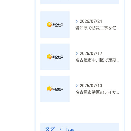
2026/07/24
愛知県で防災工事を任せるなら経験と技術で安心を提供する老舗業者
2026/07/17
名古屋市中川区で定期的な消防設備点検や整備はいざという時の命を守る安心管理
2026/07/10
名古屋市港区のデイサービス消防設備点検は消火器具や誘導灯も丁寧に作業を進めます
タグ
Tags