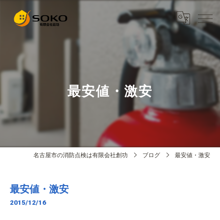
最安値・激安
名古屋市の消防点検は有限会社創功
ブログ
最安値・激安
最安値・激安
2015/12/16