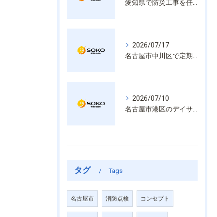
愛知県で防災工事を任せるなら経験と技術で安心を提供する老舗業者
2026/07/17
名古屋市中川区で定期的な消防設備点検や整備はいざという時の命を守る安心管理
2026/07/10
名古屋市港区のデイサービス消防設備点検は消火器具や誘導灯も丁寧に作業を進めます
タグ
Tags
名古屋市
消防点検
コンセプト