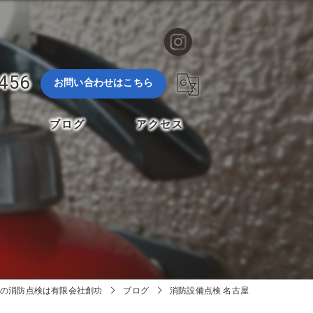
3456
お問い合わせはこちら
ブログ
アクセス
の消防点検は有限会社創功
ブログ
消防設備点検 名古屋