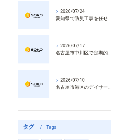
2026/07/24
愛知県で防災工事を任せるなら経験と技術で安心を提供する老舗業者
2026/07/17
名古屋市中川区で定期的な消防設備点検や整備はいざという時の命を守る安心管理
2026/07/10
名古屋市港区のデイサービス消防設備点検は消火器具や誘導灯も丁寧に作業を進めます
タグ
Tags