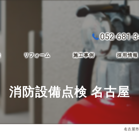
052-681-
検
リフォーム
施工事例
採用情報
消防設備点検 名古屋
名古屋市