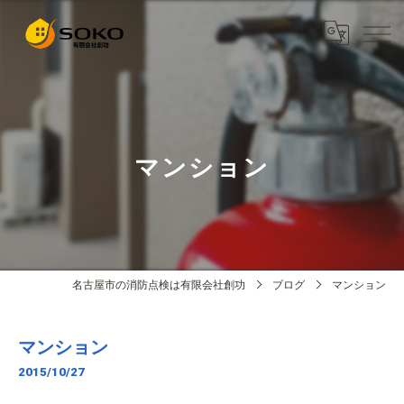
マンション
名古屋市の消防点検は有限会社創功
ブログ
マンション
マンション
2015/10/27