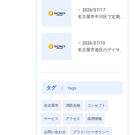
2026/07/17
名古屋市中川区で定期的な消防設備点検や整備はいざという時の命を守る安心管理
2026/07/10
名古屋市港区のデイサービス消防設備点検は消火器具や誘導灯も丁寧に作業を進めます
タグ
Tags
名古屋市
消防点検
コンセプト
サービス
アクセス
採用情報
お問い合わせ
プライバシーポリシー