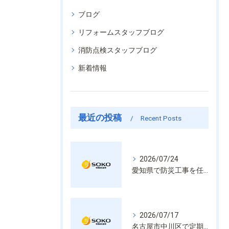
ブログ
リフォームスタッフブログ
消防点検スタッフブログ
新着情報
最近の投稿
Recent Posts
2026/07/24
愛知県で防災工事を任せるなら経験と技術で安心を提供する老舗業者
2026/07/17
名古屋市中川区で定期的な消防設備点検や整備はいざという時の命を守る安心管理