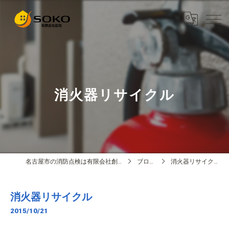
消火器リサイクル
名古屋市の消防点検は有限会社創功
ブログ
消火器リサイクル
消火器リサイクル
2015/10/21