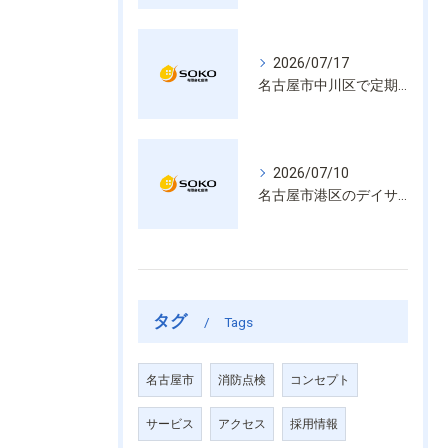
2026/07/17
名古屋市中川区で定期的な消防設備点検や整備はいざという時の命を守る安心管理
2026/07/10
名古屋市港区のデイサービス消防設備点検は消火器具や誘導灯も丁寧に作業を進めます
タグ
Tags
名古屋市
消防点検
コンセプト
サービス
アクセス
採用情報