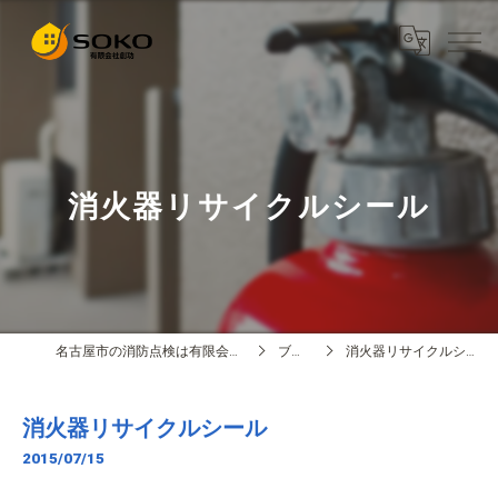
消火器リサイクルシール
名古屋市の消防点検は有限会社創功
ブログ
消火器リサイクルシール
消火器リサイクルシール
2015/07/15