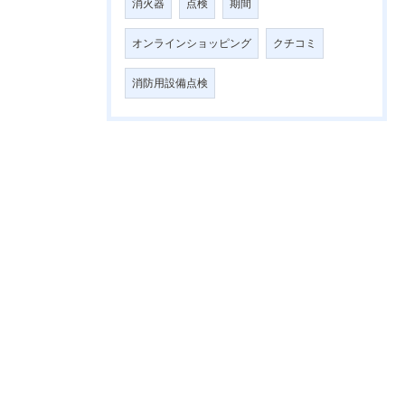
消火器
点検
期間
オンラインショッピング
クチコミ
消防用設備点検