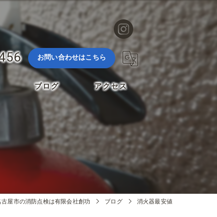
3456
お問い合わせはこちら
ブログ
アクセス
名古屋市の消防点検は有限会社創功
ブログ
消火器最安値