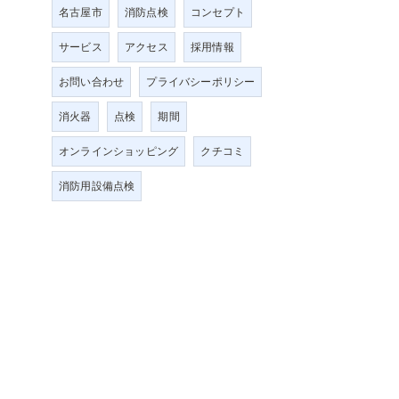
名古屋市
消防点検
コンセプト
サービス
アクセス
採用情報
お問い合わせ
プライバシーポリシー
消火器
点検
期間
オンラインショッピング
クチコミ
消防用設備点検