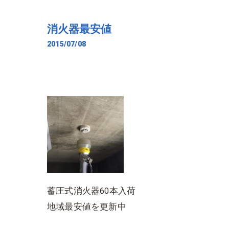
消火器最安値
2015/07/08
蓄圧式消火器60本入荷
地域最安値を更新中