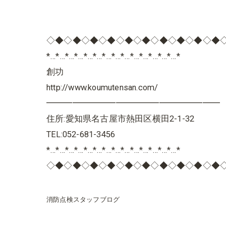
◇◆◇◆◇◆◇◆◇◆◇◆◇◆◇◆◇◆◇◆
*…*…*…*…*…*…*…*…*…*…*…*…*…*…*
創功
http://www.koumutensan.com/
━━━━━━━━━━━━━━━━━━━━
住所:愛知県名古屋市熱田区横田2-1-32
TEL:052-681-3456
*…*…*…*…*…*…*…*…*…*…*…*…*…*…*
◇◆◇◆◇◆◇◆◇◆◇◆◇◆◇◆◇◆◇◆
消防点検スタッフブログ