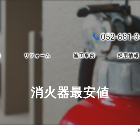
052-681-
検
リフォーム
施工事例
採用情報
消火器最安値